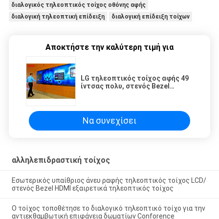
διαλογικός τηλεοπτικός τοίχος οθόνης αφής
διαλογική τηλεοπτική επίδειξη
διαλογική επίδειξη τοίχων
Αποκτήστε την καλύτερη τιμή για
LG τηλεοπτικός τοίχος αφής 49
ίντσας πολυ, στενός Bezel
10dots IR άνευ ραφής LCD 1.8mm
τηλεοπτικός τοίχος
Να συνεχίσει
αλληλεπιδραστική τοίχος
Εσωτερικός υπαίθριος άνευ ραφής τηλεοπτικός τοίχος LCD/
στενός Bezel HDMI εξαιρετικά τηλεοπτικός τοίχος
Ο τοίχος τοποθέτησε το διαλογικό τηλεοπτικό τοίχο για την
αντιεκθαμβωτική επιφάνεια δωματίων Conforence