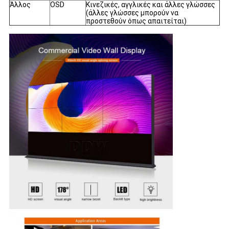
Άλλος
OSD
Κινεζικές, αγγλικές και άλλες γλώσσες
(άλλες γλώσσες μπορούν να
προστεθούν όπως απαιτείται)