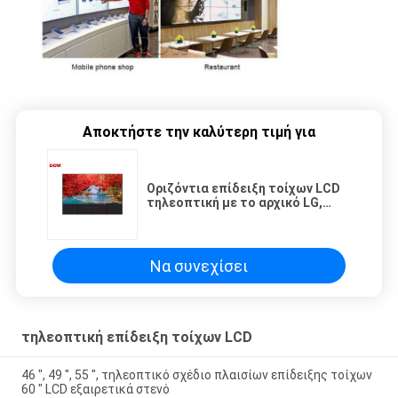
Αποκτήστε την καλύτερη τιμή για
Οριζόντια επίδειξη τοίχων LCD
τηλεοπτική με το αρχικό LG,
επιτροπή της Samsung
Να συνεχίσει
τηλεοπτική επίδειξη τοίχων LCD
46 ″, 49 ″, 55 ″, τηλεοπτικό σχέδιο πλαισίων επίδειξης τοίχων
60 ″ LCD εξαιρετικά στενό