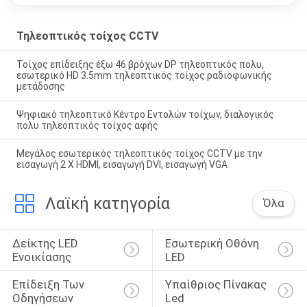
Τηλεοπτικός τοίχος CCTV
Τοίχος επίδειξης έξω 46 βρόχων DP τηλεοπτικός πολυ,
εσωτερικό HD 3.5mm τηλεοπτικός τοίχος ραδιοφωνικής
μετάδοσης
Ψηφιακό τηλεοπτικό Κέντρο Εντολών τοίχων, διαλογικός
πολυ τηλεοπτικός τοίχος αφής
Μεγάλος εσωτερικός τηλεοπτικός τοίχος CCTV με την
εισαγωγή 2 Χ HDMI, εισαγωγή DVI, εισαγωγή VGA
Λαϊκή κατηγορία
Όλα
Δείκτης LED 
Εσωτερική Οθόνη 
Ενοικίασης
LED
Επίδειξη Των 
Υπαίθριος Πίνακας 
Οδηγήσεων 
Led