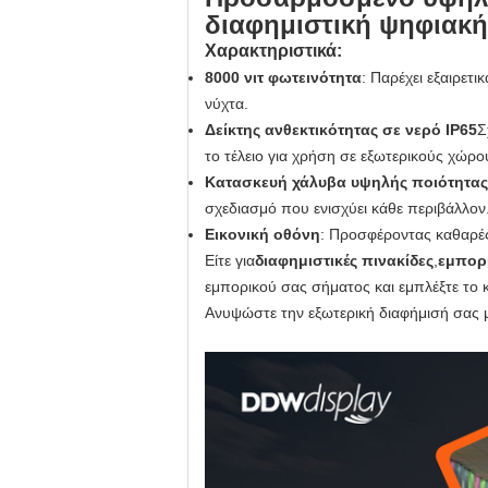
διαφημιστική ψηφιακή
Χαρακτηριστικά:
8000 νιτ φωτεινότητα
: Παρέχει εξαιρετ
νύχτα.
Δείκτης ανθεκτικότητας σε νερό IP65
Σ
το τέλειο για χρήση σε εξωτερικούς χώρο
Κατασκευή χάλυβα υψηλής ποιότητας
σχεδιασμό που ενισχύει κάθε περιβάλλον
Εικονική οθόνη
: Προσφέροντας καθαρές 
Είτε για
διαφημιστικές πινακίδες
,
εμπορ
εμπορικού σας σήματος και εμπλέξτε το 
Ανυψώστε την εξωτερική διαφήμισή σας μ