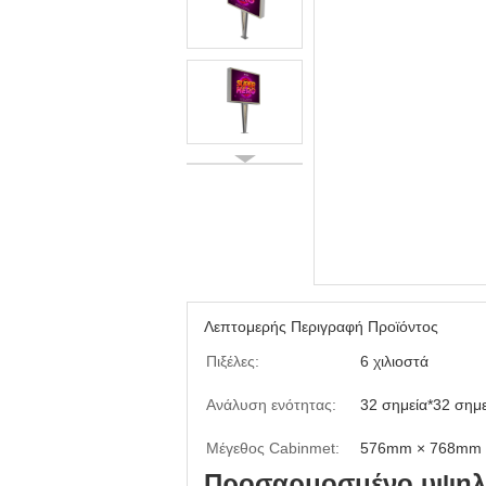
Λεπτομερής Περιγραφή Προϊόντος
Πιξέλες:
6 χιλιοστά
Ανάλυση ενότητας:
32 σημεία*32 σημε
Μέγεθος Cabinmet:
576mm × 768mm
Προσαρμοσμένο υψηλο