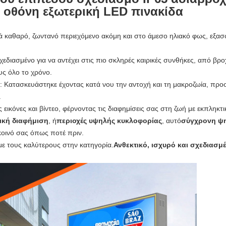
 οθόνη εξωτερική LED πινακίδα
ικά καθαρό, ζωντανό περιεχόμενο ακόμη και στο άμεσο ηλιακό φως, εξασ
χεδιασμένο για να αντέχει στις πιο σκληρές καιρικές συνθήκες, από βρ
υς όλο το χρόνο.
: Κατασκευάστηκε έχοντας κατά νου την αντοχή και τη μακροζωία, πρ
.
εικόνες και βίντεο, φέρνοντας τις διαφημίσεις σας στη ζωή με εκπληκτικ
ική διαφήμιση
, ή
περιοχές υψηλής κυκλοφορίας
, αυτό
σύγχρονη ψ
κοινό σας όπως ποτέ πριν.
ε τους καλύτερους στην κατηγορία.
Ανθεκτικό, ισχυρό και σχεδιασμέ