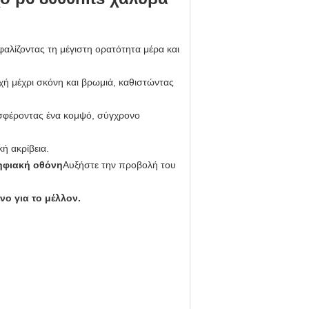
φαλίζοντας τη μέγιστη ορατότητα μέρα και
οχή μέχρι σκόνη και βρωμιά, καθιστώντας
οσφέροντας ένα κομψό, σύγχρονο
ή ακρίβεια.
ηφιακή οθόνη
Αυξήστε την προβολή του
νο για το μέλλον.