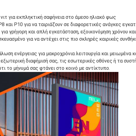
0 νιτ για εκπληκτική σαφήνεια στο άμεσο ηλιακό φως
 P8 και P10 για να ταιριάζουν σε διαφορετικές ανάγκες εγκα
για γρήγορη και απλή εγκατάσταση, εξοικονόμηση χρόνου κα
κευασμένο για να αντέχει στις πιο σκληρές καιρικές συνθήκε
λωση ενέργειας για μακροχρόνια λειτουργία και μειωμένα κ
 εξωτερική διαφήμισή σας, τις εσωτερικές οθόνες ή τα συσ
τι το μήνυμά σας φτάνει στο κοινό με αντίκτυπο.