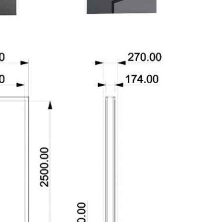
υποβολή