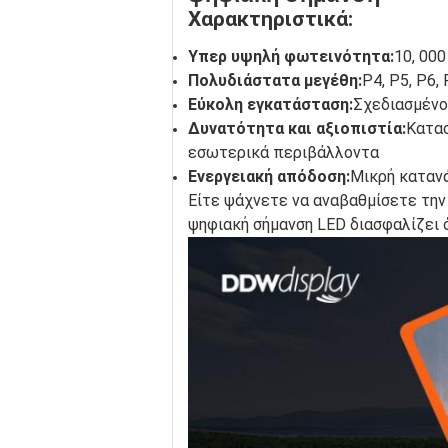
Χαρακτηριστικά:
Υπερ υψηλή φωτεινότητα:
10, 00
Πολυδιάστατα μεγέθη:
P4, P5, P6,
Εύκολη εγκατάσταση:
Σχεδιασμένο 
Δυνατότητα και αξιοπιστία:
Κατασ
εσωτερικά περιβάλλοντα
Ενεργειακή απόδοση:
Μικρή κατανά
Είτε ψάχνετε να αναβαθμίσετε την
ψηφιακή σήμανση LED διασφαλίζει ό