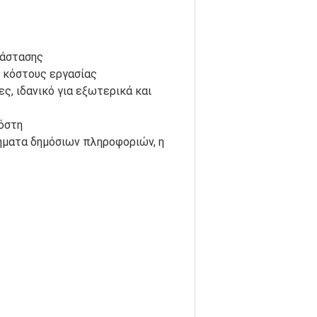
τάστασης
ι κόστους εργασίας
ς, ιδανικό για εξωτερικά και
όστη
τήματα δημόσιων πληροφοριών, η