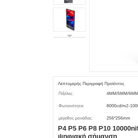
Λεπτομερής Περιγραφή Προϊόντος
Πιξέλες:
4MM/5MM/6MM
Φωτεινότητα:
8000cd/m2-100
μέγεθος μονάδας:
256*256mm
P4 P5 P6 P8 P10 10000ni
ψηφιακή σήμανση